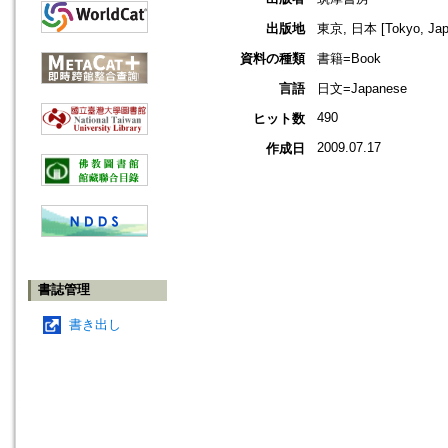
出版地
東京, 日本 [Tokyo, Jap
資料の種類
書籍=Book
言語
日文=Japanese
490
ヒット数
2009.07.17
作成日
書誌管理
書き出し