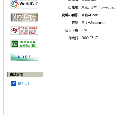
出版地
東京, 日本 [Tokyo, Jap
資料の種類
書籍=Book
言語
日文=Japanese
374
ヒット数
2009.07.17
作成日
書誌管理
書き出し