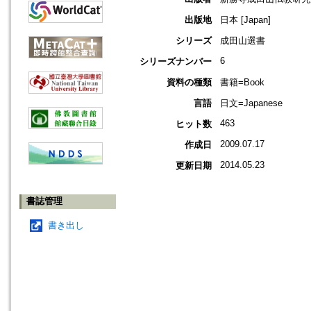
出版地
日本 [Japan]
シリーズ
成田山選書
6
シリーズナンバー
資料の種類
書籍=Book
言語
日文=Japanese
463
ヒット数
2009.07.17
作成日
2014.05.23
更新日期
書誌管理
書き出し