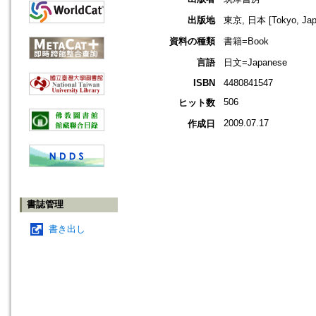
出版地
東京, 日本 [Tokyo, Jap
資料の種類
書籍=Book
言語
日文=Japanese
ISBN
4480841547
506
ヒット数
2009.07.17
作成日
書誌管理
書き出し