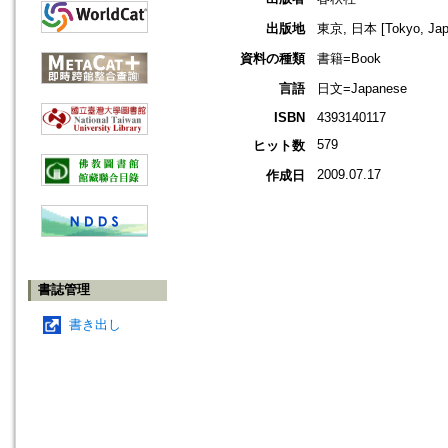
出版地
東京, 日本 [Tokyo, Jap
資料の種類
書籍=Book
言語
日文=Japanese
ISBN
4393140117
579
ヒット数
2009.07.17
作成日
書誌管理
書き出し