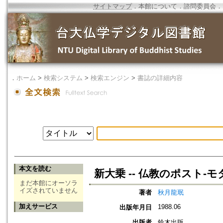
サイトマップ
．
本館について
．
諮問委員会
．
．
ホーム
>
検索システム
>
検索エンジン
>
書誌の詳細内容
本文を読む
新大乗 -- 仏教のポスト‐モ
まだ本館にオーソラ
イズされていません
著者
秋月龍珉
加えサービス
1988.06
出版年月日
出版者
鈴木出版