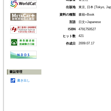
出版地
東京, 日本 [Tokyo, Jap
資料の種類
書籍=Book
言語
日文=Japanese
ISBN
4791750527
421
ヒット数
2009.07.17
作成日
書誌管理
書き出し