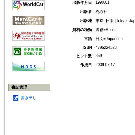
1990.01
出版年月日
出版者
樹心社
出版地
東京, 日本 [Tokyo, Jap
資料の種類
書籍=Book
言語
日文=Japanese
ISBN
4795224323
359
ヒット数
2009.07.17
作成日
書誌管理
書き出し