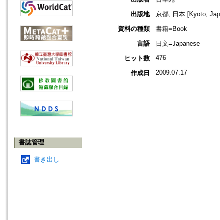
出版地
京都, 日本 [Kyoto, Jap
資料の種類
書籍=Book
言語
日文=Japanese
476
ヒット数
2009.07.17
作成日
書誌管理
書き出し