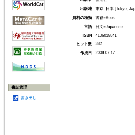
出版地
東京, 日本 [Tokyo, Jap
資料の種類
書籍=Book
言語
日文=Japanese
ISBN
4106019841
382
ヒット数
2009.07.17
作成日
書誌管理
書き出し