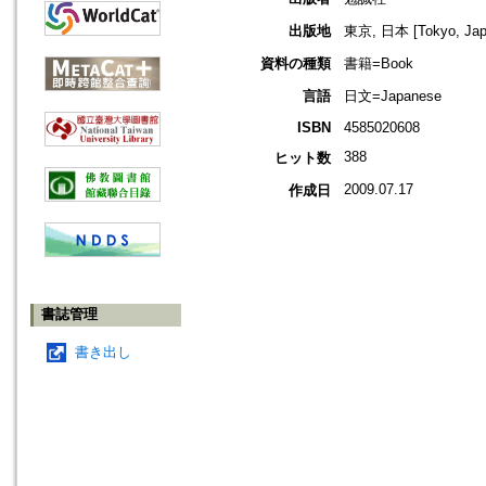
出版地
東京, 日本 [Tokyo, Jap
資料の種類
書籍=Book
言語
日文=Japanese
ISBN
4585020608
388
ヒット数
2009.07.17
作成日
書誌管理
書き出し