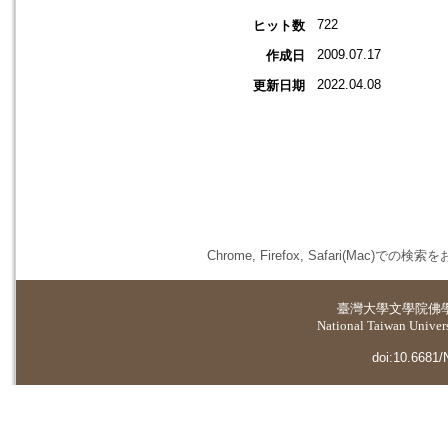
722
ヒット数
2009.07.17
作成日
2022.04.08
更新日期
Chrome, Firefox, Safari(
臺灣大學
文學院佛
National Taiwan Universi
doi:10.6681