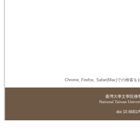
Chrome, Firefox, Safari(
臺灣大學
文學院佛
National Taiwan Universi
doi:10.6681