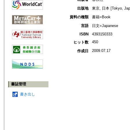
出版地
東京, 日本 [Tokyo, Jap
資料の種類
書籍=Book
言語
日文=Japanese
ISBN
4393150333
450
ヒット数
2009.07.17
作成日
書誌管理
書き出し