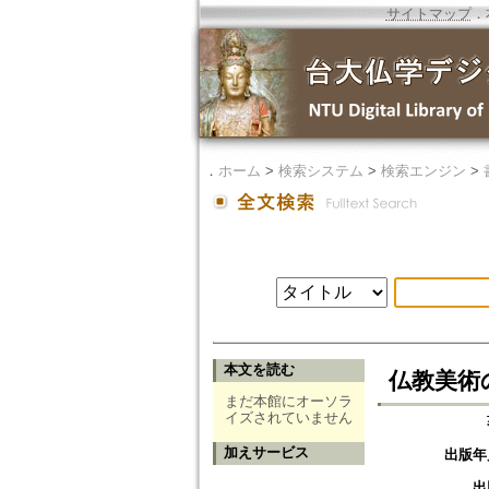
サイトマップ
．
．
ホーム
>
検索システム
>
検索エンジン
>
本文を読む
仏教美術
まだ本館にオーソラ
イズされていません
加えサービス
出版年
出