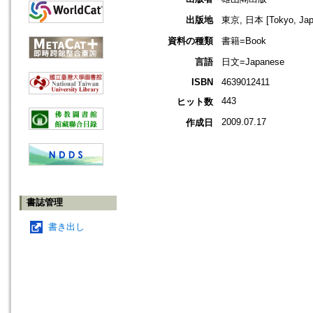
出版地
東京, 日本 [Tokyo, Jap
資料の種類
書籍=Book
言語
日文=Japanese
ISBN
4639012411
443
ヒット数
2009.07.17
作成日
書誌管理
書き出し