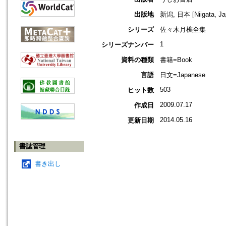
出版地
新潟, 日本 [Niigata, Ja
シリーズ
佐々木月樵全集
1
シリーズナンバー
資料の種類
書籍=Book
言語
日文=Japanese
503
ヒット数
2009.07.17
作成日
2014.05.16
更新日期
書誌管理
書き出し