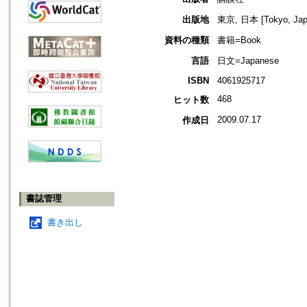
出版地
東京, 日本 [Tokyo, Jap
資料の種類
書籍=Book
言語
日文=Japanese
ISBN
4061925717
468
ヒット数
2009.07.17
作成日
書誌管理
書き出し