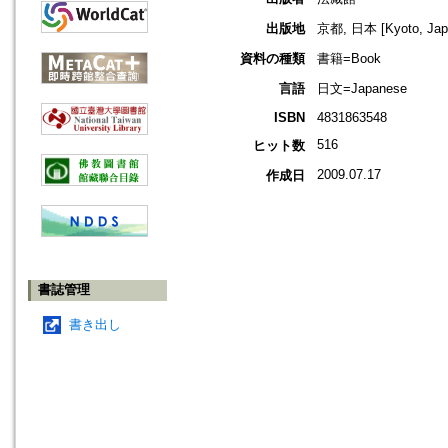
出版地
京都, 日本 [Kyoto, Jap
資料の種類
書籍=Book
言語
日文=Japanese
ISBN
4831863548
516
ヒット数
2009.07.17
作成日
書誌管理
書き出し