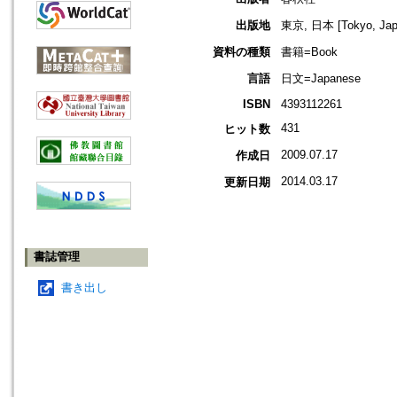
出版地
東京, 日本 [Tokyo, Jap
資料の種類
書籍=Book
言語
日文=Japanese
ISBN
4393112261
431
ヒット数
2009.07.17
作成日
2014.03.17
更新日期
書誌管理
書き出し