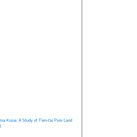
A Study of T'ien-t'ai Pure Land
)