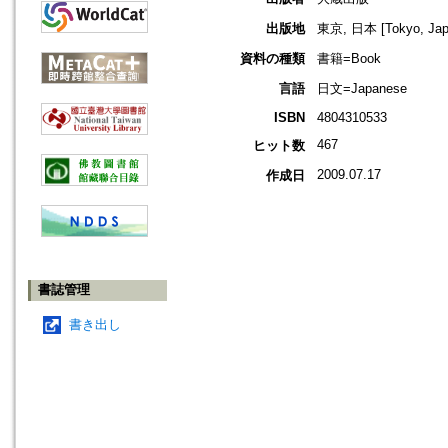
出版地
東京, 日本 [Tokyo, Jap
資料の種類
書籍=Book
言語
日文=Japanese
ISBN
4804310533
467
ヒット数
2009.07.17
作成日
書誌管理
書き出し