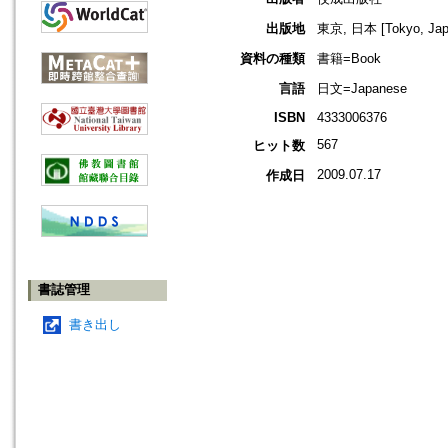
出版地
東京, 日本 [Tokyo, Jap
資料の種類
書籍=Book
言語
日文=Japanese
ISBN
4333006376
567
ヒット数
2009.07.17
作成日
書誌管理
書き出し