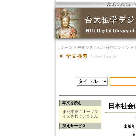
サイトマップ
．
．
ホーム
>
検索システム
>
検索エンジン
>
本文を読む
日本社会
まだ本館にオーソラ
イズされていません
加えサービス
出版年
出