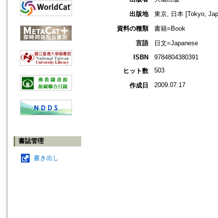
出版地
東京, 日本 [Tokyo, Jap
資料の種類
書籍=Book
言語
日文=Japanese
ISBN
9784804380391
503
ヒット数
2009.07.17
作成日
書誌管理
書き出し