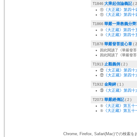
大乘起信論義記
T1846
( 2
《大正藏》第四十
⑪
《大正藏》第四十
⑪
華嚴一乘教義分齊
T1866
《大正藏》第四十
③
《大正藏》第四十
③
華嚴發菩提心章
T1878
( 2
因此閱讀了《華嚴發菩
因此閱讀了《華嚴發菩
止觀義例
T1913
( 2 )
《大正藏》第四十
㉒
《大正藏》第四十
㉒
金剛錍
T1932
( 1 )
《大正藏》第四十
㉖
華嚴經傳記
T2073
( 2 )
《大正藏》第五十
⑤
《大正藏》第五十
⑤
Chrome, Firefox, Safari(