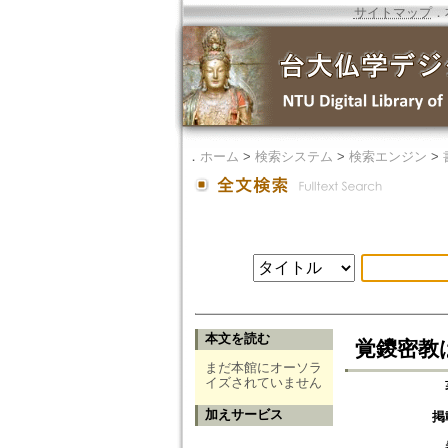
サイトマップ
．
．
ホーム
>
検索システム
>
検索エンジン
>
本文を読む
覚鑁密教
まだ本館にオーソラ
イズされていません
加えサービス
掲