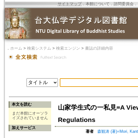
サイトマップ
．
本館について
．
諮問委員会
．
．
ホーム
>
検索システム
>
検索エンジン
>
書誌の詳細内容
本文を読む
山家学生式の一私見=A View on 
まだ本館にオーソラ
イズされていません
Regulations
加えサービス
著者
森観涛 (著)=Mori, Kanto