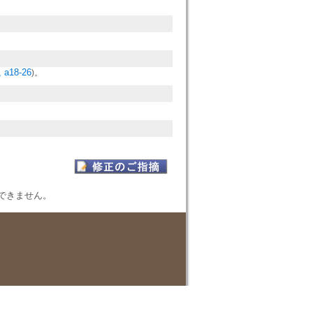
, a18-26
)。
表示できません。