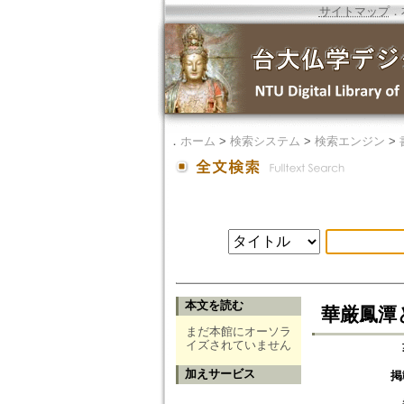
サイトマップ
．
．
ホーム
>
検索システム
>
検索エンジン
>
本文を読む
華厳鳳潭
まだ本館にオーソラ
イズされていません
加えサービス
掲