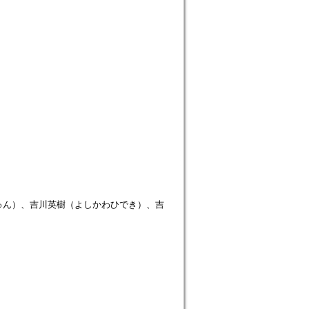
ゅん）、吉川英樹（よしかわひでき）、吉