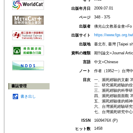
2009.07.01
出版年月日
348 - 375
ページ
出版者
佛光山文教基金會=Fo Guang 
https://www.fgs.org.tw
出版サイト
出版地
臺北市, 臺灣 [Taipei shi
資料の種類
期刊論文=Journal Artic
言語
中文=Chinese
ノート
作者（1952一）台
目次
一、瀕死經驗的文獻 3
二、研究瀕死經驗的佼佼
書誌管理
三、瀕死經驗的科學研究
四、瀕死經驗面面觀 3
書き出し
五、瀕死經驗後的精神及
六、台灣瀕死經驗研究中
七、台灣瀕死研究中心的
ISSN
1609476X (P)
1458
ヒット数