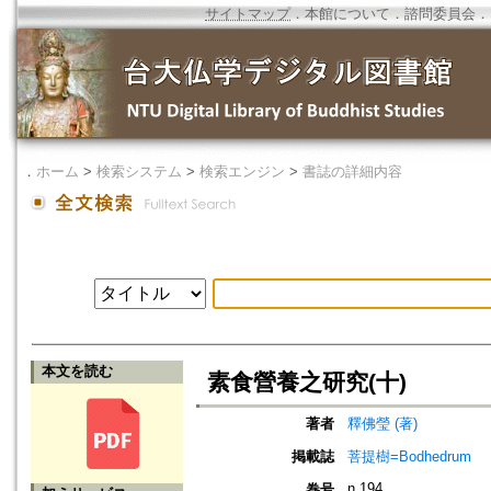
サイトマップ
．
本館について
．
諮問委員会
．
．
ホーム
>
検索システム
>
検索エンジン
>
書誌の詳細内容
本文を読む
素食營養之研究(十)
著者
釋佛瑩 (著)
掲載誌
菩提樹=Bodhedrum
n.194
巻号