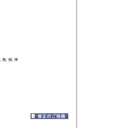
無; 個; 禅