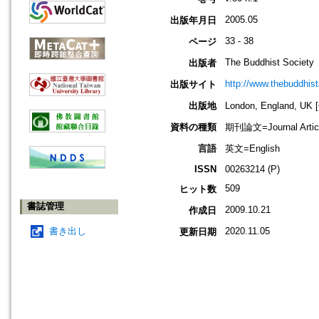
2005.05
出版年月日
33 - 38
ページ
The Buddhist Society
出版者
http://www.thebuddhist
出版サイト
出版地
London, England, U
資料の種類
期刊論文=Journal Artic
言語
英文=English
ISSN
00263214 (P)
509
ヒット数
書誌管理
2009.10.21
作成日
書き出し
2020.11.05
更新日期