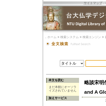
サイトマップ
．
．
ホーム
>
検索システム
>
検索エンジン
>
本文を読む
略談宋明儒學與
まだ本館にオーソラ
イズされていません
and A Gl
加えサービス