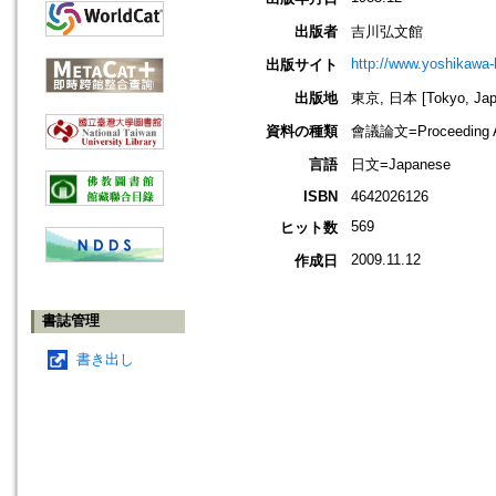
出版者
吉川弘文館
http://www.yoshikawa-k
出版サイト
出版地
東京, 日本 [Tokyo, Jap
資料の種類
會議論文=Proceeding Ar
言語
日文=Japanese
ISBN
4642026126
569
ヒット数
2009.11.12
作成日
書誌管理
書き出し