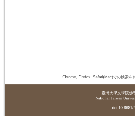
Chrome, Firefox, Safari(
臺灣大學
文學院佛
National Taiwan Universi
doi:10.6681