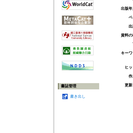
出版年
ペ
出
資料の
キーワ
ヒッ
作
更新
書誌管理
書き出し