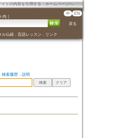
サイトの内容を引用する
．
ホームページへ
中
EN
ト内
｜
戻る
タル仏経
言語レッスン
リンク
．
．
．
検索履歴
．
説明