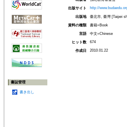
http://www.budaedu.or
出版サイト
出版地
臺北市, 臺灣 [Taipei shi
資料の種類
書籍=Book
言語
中文=Chinese
674
ヒット数
2010.01.22
作成日
書誌管理
書き出し