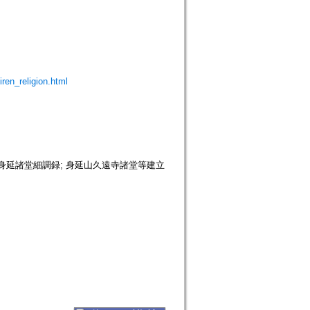
iren_religion.html
; 甲州身延諸堂細調録; 身延山久遠寺諸堂等建立