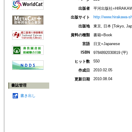
出版者
平河出版社=HIRAKAWA
http://www.hirakawa-s
出版サイト
出版地
東京, 日本 [Tokyo, Jap
資料の種類
書籍=Book
言語
日文=Japanese
ISBN
9784892030819 (平)
550
ヒット数
2010.02.05
作成日
2010.08.04
更新日期
書誌管理
書き出し