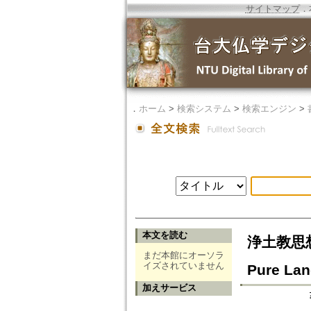
サイトマップ
．
．
ホーム
>
検索システム
>
検索エンジン
>
本文を読む
浄土教思想研
まだ本館にオーソラ
イズされていません
Pure Lan
加えサービス