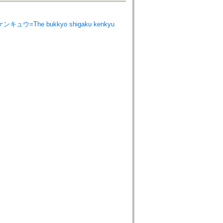
ンキュウ=The bukkyo shigaku kenkyu