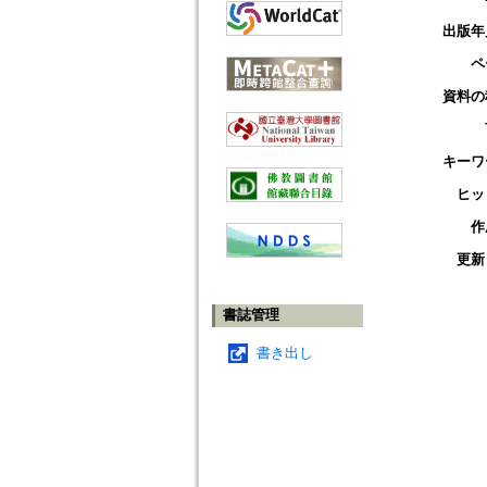
出版年
ペ
資料の
キーワ
ヒッ
作
更新
書誌管理
書き出し