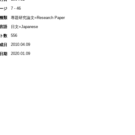
7 - 46
ージ
種類
專題研究論文=Research Paper
言語
日文=Japanese
556
ト数
2010.04.09
成日
2020.01.09
日期