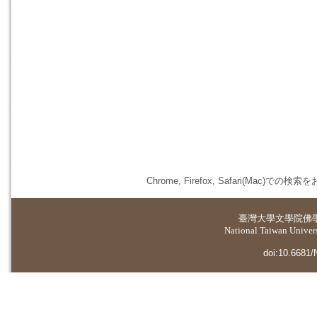
Chrome, Firefox, Safari(
臺灣大學
文學院佛
National Taiwan Universi
doi:10.6681