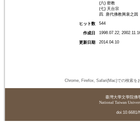
(六) 密教
(七) 天台宗
四. 唐代佛教興衰之因
544
ヒット数
1998.07.22; 2002.11.1
作成日
2014.04.10
更新日期
Chrome, Firefox, Safari(
臺灣大學
文學院佛
National Taiwan Universi
doi:10.6681