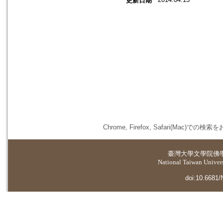
更新日期
Chrome, Firefox, Safari(
臺灣大學
文學院佛
National Taiwan Universi
doi:10.6681