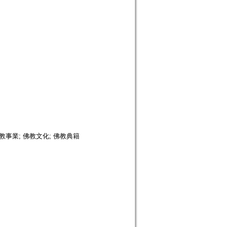
; 佛教事業; 佛教文化; 佛教典籍