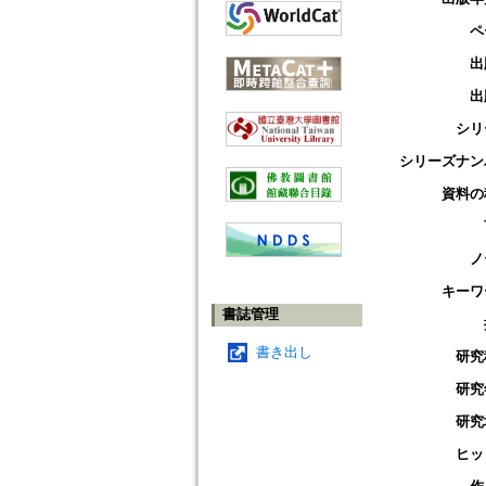
ペ
出
出
シリ
シリーズナン
資料の
ノ
キーワ
書誌管理
書き出し
研究
研究
研究
ヒッ